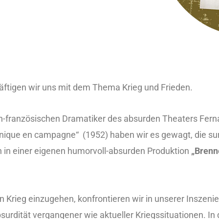
äftigen wir uns mit dem Thema Krieg und Frieden.
ch-französischen Dramatiker des absurden Theaters Fern
-nique en campagne“ (1952) haben wir es gewagt, die surr
n in einer eigenen humorvoll-absurden Produktion
„Brenn
 Krieg einzugehen, konfrontieren wir in unserer Inszeni
urdität vergangener wie aktueller Kriegssituationen. I