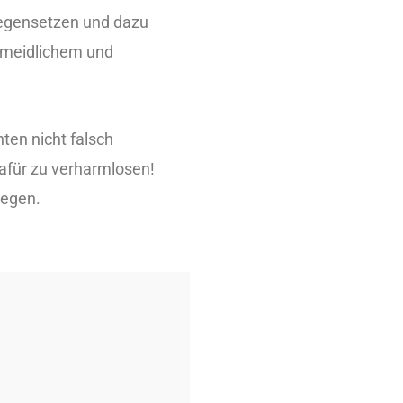
gegensetzen und dazu
ermeidlichem und
hten nicht falsch
afür zu verharmlosen!
iegen.