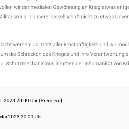
 wollen wir der medialen Gewöhnung an Krieg etwas ent
Militarismus in unserer Gesellschaft nicht zu etwas Unv
lacht werden! Ja, trotz aller Ernsthaftigkeit- und wir möc
 um die Schrecken des Krieges und ihre Verantwortung d
 u. Schutzmechanismus inmitten der Inhumanität von Kr
Mai 2023 20:00 Uhr (Premiere)
Mai 2023 20:00 Uhr