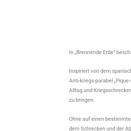
In „Brennende Erde“ besch
Inspiriert von dem spanis
Anti-kriegs-parabel „Pique
Alltag und Kriegsschrecke
zu bringen.
Ohne auf einen bestimmten
dem Schrecken und der Abs