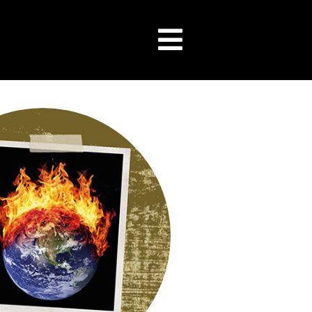
Flyout
Menu