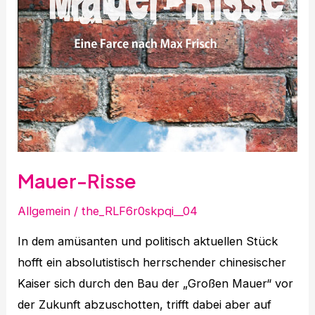
Mauer-Risse
Allgemein
/
the_RLF6r0skpqi__04
In dem amüsanten und politisch aktuellen Stück
hofft ein absolutistisch herrschender chinesischer
Kaiser sich durch den Bau der „Großen Mauer“ vor
der Zukunft abzuschotten, trifft dabei aber auf