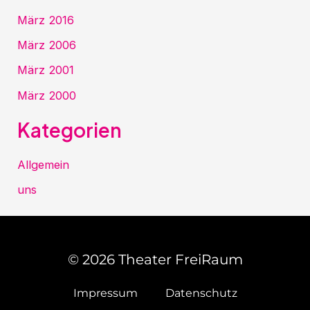
März 2016
März 2006
März 2001
März 2000
Kategorien
Allgemein
uns
© 2026 Theater FreiRaum
Impressum
Datenschutz